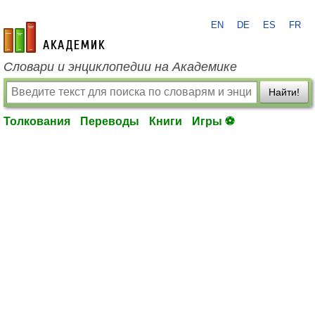
EN
DE
ES
FR
academic.ru
Словари и энциклопедии на Академике
Найти!
Толкования
Переводы
Книги
Игры ⚽