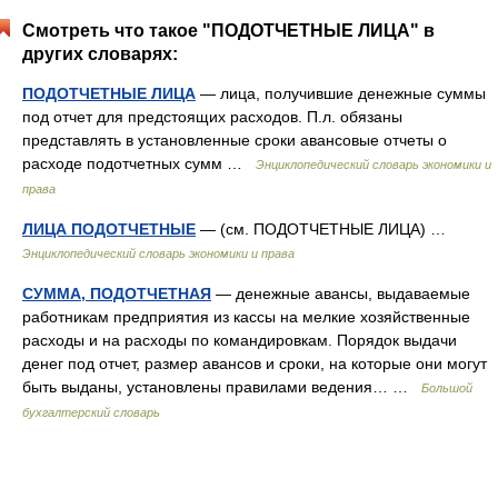
Смотреть что такое "ПОДОТЧЕТНЫЕ ЛИЦА" в
других словарях:
ПОДОТЧЕТНЫЕ ЛИЦА
— лица, получившие денежные суммы
под отчет для предстоящих расходов. П.л. обязаны
представлять в установленные сроки авансовые отчеты о
расходе подотчетных сумм …
Энциклопедический словарь экономики и
права
ЛИЦА ПОДОТЧЕТНЫЕ
— (см. ПОДОТЧЕТНЫЕ ЛИЦА) …
Энциклопедический словарь экономики и права
СУММА, ПОДОТЧЕТНАЯ
— денежные авансы, выдаваемые
работникам предприятия из кассы на мелкие хозяйственные
расходы и на расходы по командировкам. Порядок выдачи
денег под отчет, размер авансов и сроки, на которые они могут
быть выданы, установлены правилами ведения… …
Большой
бухгалтерский словарь