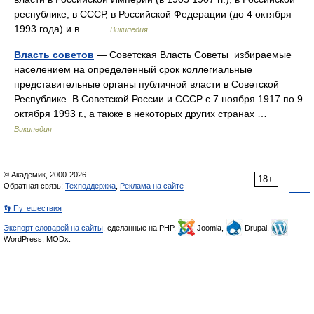
республике, в СССР, в Российской Федерации (до 4 октября
1993 года) и в… …
Википедия
Власть советов
— Советская Власть Советы избираемые
населением на определенный срок коллегиальные
представительные органы публичной власти в Советской
Республике. В Советской России и СССР с 7 ноября 1917 по 9
октября 1993 г., а также в некоторых других странах …
Википедия
© Академик, 2000-2026
18+
Обратная связь:
Техподдержка
,
Реклама на сайте
👣 Путешествия
Экспорт словарей на сайты
, сделанные на PHP,
Joomla,
Drupal,
WordPress, MODx.